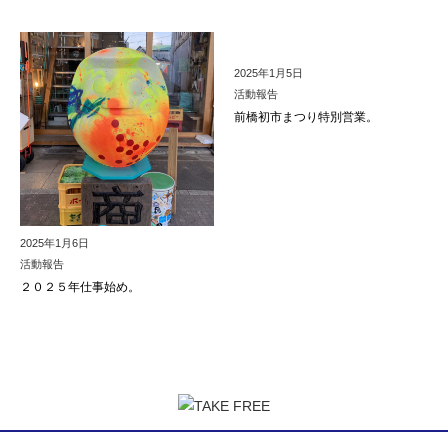
2025年1月5日
活動報告
前橋初市まつり特別営業。
2025年1月6日
活動報告
２０２５年仕事始め。