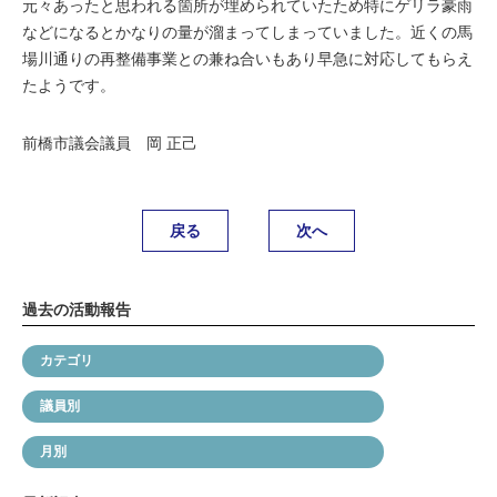
元々あったと思われる箇所が埋められていたため特にゲリラ豪雨
などになるとかなりの量が溜まってしまっていました。近くの馬
場川通りの再整備事業との兼ね合いもあり早急に対応してもらえ
たようです。
前橋市議会議員 岡 正己
戻る
次へ
過去の活動報告