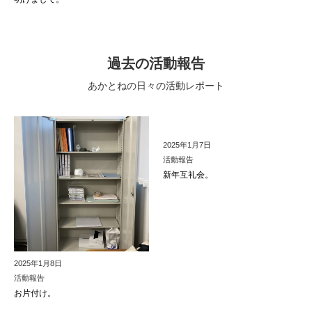
過去の活動報告
あかとねの日々の活動レポート
2025年1月7日
活動報告
新年互礼会。
2025年1月8日
活動報告
お片付け。